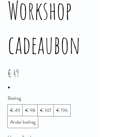
Workshop
cadeaubon
€ 49
Bedrag
€ 49
€ 98
€ 147
€ 196
Ander bedrag